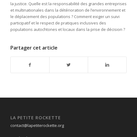
la justice. Quelle est la responsabilité des grandes entreprises
et multinationales dans la détérioration de l’environnement et
le déplacement des populations ? Comment exiger un suivi
participatif et le respect de pratiques inclusives des
populations autochtones et locaux dans la prise de décision ?
Partager cet article
LA PETITE ROCKETTE
contact@lapetiterockette.org