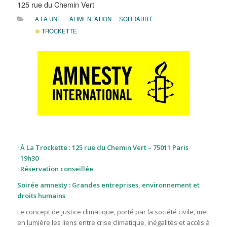
125 rue du Chemin Vert
À LA UNE
ALIMENTATION
SOLIDARITÉ
TROCKETTE
· À La Trockette : 125 rue du Chemin Vert – 75011 Paris
· 19h30
· Réservation conseillée
Soirée amnesty : Grandes entreprises, environnement et
droits humains
Le concept de justice climatique, porté par la société civile, met
en lumière les liens entre crise climatique, inégalités et accès à