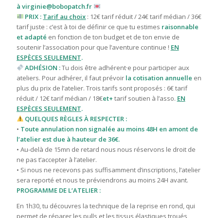
à
virginie@bobopatch.fr
PRIX :
Tarif au choix
: 12€ tarif réduit / 24€ tarif médian / 36€
tarif juste : c’est à toi de définir ce que tu estimes
raisonnable
et adapté
en fonction de ton budget et de ton envie de
soutenir l’association pour que l’aventure continue !
EN
ESPÈCES SEULEMENT
.
ADHÉSION :
Tu dois être adhérent·e pour participer aux
ateliers. Pour adhérer, il faut prévoir
la cotisation annuelle
en
plus du prix de l’atelier. T
rois tarifs sont proposés : 6€ tarif
réduit / 12€ tarif médian / 18€
et+
tarif
soutien à l’asso.
EN
ESPÈCES SEULEMENT
.
QUELQUES RÈGLES À RESPECTER :
•
Toute annulation non signalée au moins 48H en amont de
l’atelier est due à hauteur de 36€.
• Au-delà de 15mn de retard nous nous réservons le droit de
ne pas t’accepter à l’atelier.
• Si nous ne recevons pas suffisamment d’inscriptions, l’atelier
sera reporté et nous te préviendrons au moins 24H avant.
PROGRAMME DE L’ATELIER :
En 1h30, tu découvres la technique de la reprise en rond, qui
permet de réparer les pulls et les tissus élastiques troués,