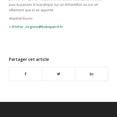
puis tu passes à la pratique sur un échantillon ou sur un
vêtement que tu as apporté.
Matériel fourni.
+ D’Infos :
virginie@bobopatch.fr
Partager cet article