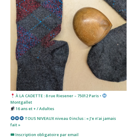
À LA CADETTE : 8 rue Riesener – 75012 Paris •
Montgallet
16 ans et + / Adultes
TOUS NIVEAUX niveau 0 inclus : « J’e n’ai jamais
fait »
🎟 Inscription obligatoire par email