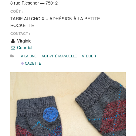
8 rue Riesener — 75012
COÛT :
TARIF AU CHOIX + ADHÉSION À LA PETITE
ROCKETTE
CONTACT :
Virginie
Courriel
À LA UNE
ACTIVITÉ MANUELLE
ATELIER
CADETTE