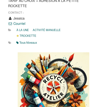
TARIF AU CHOIX + ADHÉSION À LA PETITE
ROCKETTE
CONTACT :
Jessica
Courriel
À LA UNE
ACTIVITÉ MANUELLE
TROCKETTE
Tous Niveaux