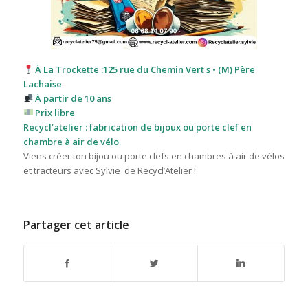
À La Trockette :125 rue du Chemin Vert s • (M) Père
Lachaise
À partir de 10 ans
Prix libre
Recycl’atelier : fabrication de bijoux ou porte clef en
chambre à air de vélo
Viens créer ton bijou ou porte clefs en chambres à air de vélos
et tracteurs avec Sylvie de Recycl’Atelier !
Partager cet article