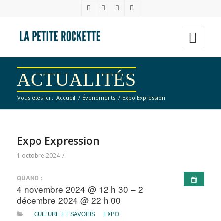
ACTUALITÉS
Vous êtes ici :
Accueil
/
Événements
/
Expo Expression
Expo Expression
1 octobre 2024
/
QUAND :
4 novembre 2024 @ 12 h 30 – 2
décembre 2024 @ 22 h 00
CULTURE ET SAVOIRS
EXPO