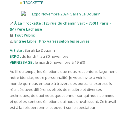
TROCKETTE
📍
À La Trockette : 125 rue du chemin vert – 75011 Paris •
(M) Père Lachaise
👥
Tout Public
💶
Entrée Libre · Prix variés selon les œuvres
Artiste :
Sarah Le Douarin
EXPO :
du lundi 4
au 30 novembre
VERNISSAGE :
le mardi 5 novembre à 19h30
Au fil du temps, les émotions que nous ressentons façonnent
notre identité, notre personnalité. Je vous invite à voir le
monde qui nous entoure à travers des portraits expressifs
réalisés avec différents effets de matière et diverses
techniques, de quoi nous questionner sur qui nous sommes
et quelles sont ces émotions qui nous envahissent. Ce travail
est à la fois personnel et ouvert sur le spectateur.