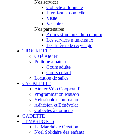
Nos services
Collecte à domicile
Livraison à domicile
Visite
Vestiaire
Nos partenaires
Autres structures du réemploi
Les services municipaux
Les filières de recyclage
TROCKETTE
Café Atelier
Pratique amateur
Cours adulte
Cours enfant
Location de salles
CYCKLETTE
Atelier Vélo Coopératif
Programmation Maison
Vélo-école et animations
Adhésion et Bénévolat
Collectes à domicile
CADETTE
TEMPS FORTS
Le Marché de Création
Noël Solidaire des enfants