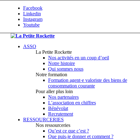
Facebook
Linkedin
Instagram
Youtube
ASSO
La Petite Rockette
Nos activités en un coup d’oeil
Notre histoire
Qui sommes nous
Notre formation
Formation agent·e valoriste des biens de
consommation courante
Pour aller plus loin
Nos partenaires
L’association en chiffres
Bénévolat
Recrutement
RESSOURCERIES
Nos ressourceries
Qu’est ce que c’est ?
Que puis-je donner et comment ?