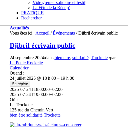
Vide grenier solidaire et festif
La Fête de la Récup’
PRATIQUE
Rechercher
Actualités
Vous êtes ici :
Accueil
/
Événements
/
Djibril écrivain public
Djibril écrivain public
24 septembre 2024
/
dans
bien être
,
solidarité
,
Trockette
/
par
La Petite Rockette
Calendrier
Quand :
24 juillet 2025 @ 18 h 00 – 19 h 00
Se répète
2025-07-24T18:00:00+02:00
2025-07-24T19:00:00+02:00
Où :
La Trockette
125 rue du Chemin Vert
bien être
solidarité
Trockette