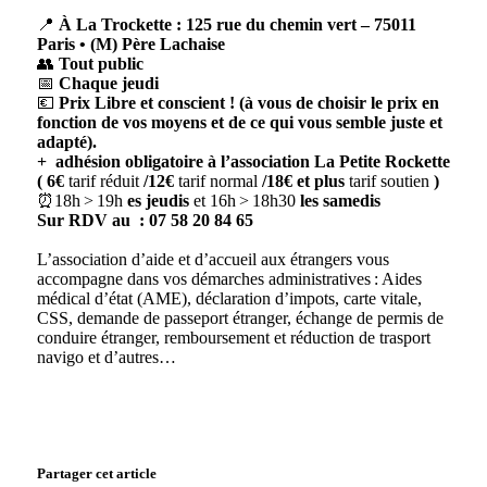
📍
À La Trockette : 125 rue du chemin vert – 75011
Paris • (M) Père Lachaise
👥
Tout public
📅
Chaque jeudi
💶
Prix Libre et conscient ! (à vous de choisir le prix en
fonction de vos moyens et de ce qui vous semble juste et
adapté).
+
adhésion obligatoire à l’association La Petite Rockette
( 6€
tarif réduit
/12€
tarif normal
/18€ et plus
tarif soutien
)
⏰18h > 19h
es jeudis
et 16h > 18h30
les samedis
Sur RDV au : 07 58 20 84 65
L’association d’aide et d’accueil aux étrangers vous
accompagne dans vos démarches administratives : Aides
médical d’état (AME), déclaration d’impots, carte vitale,
CSS, demande de passeport étranger, échange de permis de
conduire étranger, remboursement et réduction de trasport
navigo et d’autres…
Partager cet article