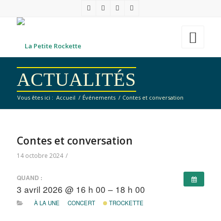
ACTUALITÉS
Vous êtes ici :
Accueil
/
Événements
/
Contes et conversation
Contes et conversation
14 octobre 2024
/
QUAND :
3 avril 2026 @ 16 h 00 – 18 h 00
À LA UNE
CONCERT
TROCKETTE