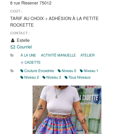
8 rue Riesener 75012
COÛT :
TARIF AU CHOIX + ADHÉSION À LA PETITE
ROCKETTE
CONTACT :
Estelle
Courriel
À LA UNE
ACTIVITÉ MANUELLE
ATELIER
CADETTE
Couture Encadrée
Niveau 0
Niveau 1
Niveau 2
Niveau 3
Tous Niveaux