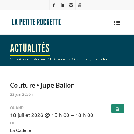
ACTUALITÉS
Vous êtes ici :
Accueil
/
Événements
/
Couture • Jupe Ballon
Couture • Jupe Ballon
22 juin 2026
/
QUAND :
18 juillet 2026 @ 15 h 00 – 18 h 00
OÙ :
La Cadette