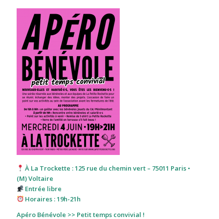
À La Trockette : 125 rue du chemin vert – 75011 Pari
s •
(M) Voltaire
Entrée libre
Horaires : 19h-21h
Apéro Bénévole >> Petit temps convivial !