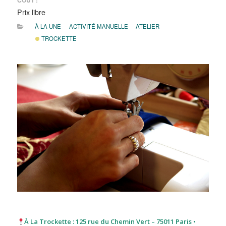
COÛT :
Prix libre
À LA UNE
ACTIVITÉ MANUELLE
ATELIER
TROCKETTE
À La Trockette : 125 rue du Chemin Vert – 75011 Paris •