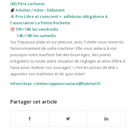
(M) Père Lachaise
Adultes / Ados • Débutant
Prix Libre et conscient
+
adhésion obligatoire à
l’association La Petite Rockette
15h>18h les vendredis
14h>18h les samedis
Sur Piqueuse plate et sur-jeteuse, avec Colette vous reverrez
l’environnement de votre machine ! Elle vous aidera à voir
pourquoi votre machine fait des bourrages, des points
irréguliers ou toute autre situation de réglages et ainsi d’être à
l’aise pour réaliser vos ouvrages ! « Fini les prises de tête »
apportez vos machines et de quoi noter!
Infos/résas: colettecoppenscouture@hotmail.fr
Partager cet article