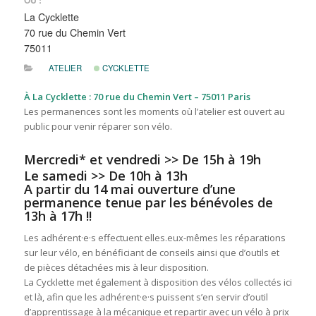
OÙ :
La Cycklette
70 rue du Chemin Vert
75011
ATELIER
CYCKLETTE
À La Cycklette : 70 rue du Chemin Vert – 75011 Paris
Les permanences sont les moments où l’atelier est ouvert au
public pour venir réparer son vélo.
Mercredi* et vendredi >> De 15h à 19h
Le samedi >> De 10h à 13h
A partir du 14 mai ouverture d’une
permanence tenue par les bénévoles de
13h à 17h !!
Les adhérent·e·s effectuent elles.eux-mêmes les réparations
sur leur vélo, en bénéficiant de conseils ainsi que d’outils et
de pièces détachées mis à leur disposition.
La Cycklette met également à disposition des vélos collectés ici
et là, afin que les adhérent·e·s puissent s’en servir d’outil
d’apprentissage à la mécanique et repartir avec un vélo à prix