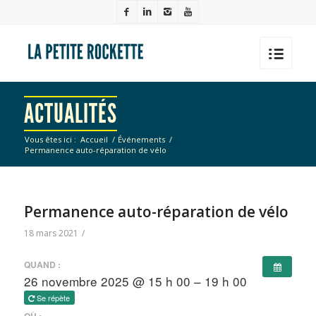
ACTUALITÉS
Vous êtes ici :
Accueil
/
Événements
/
Permanence auto-réparation de vélo
Permanence auto-réparation de vélo
18 mars 2021
/
QUAND :
26 novembre 2025 @ 15 h 00 – 19 h 00
Se répète