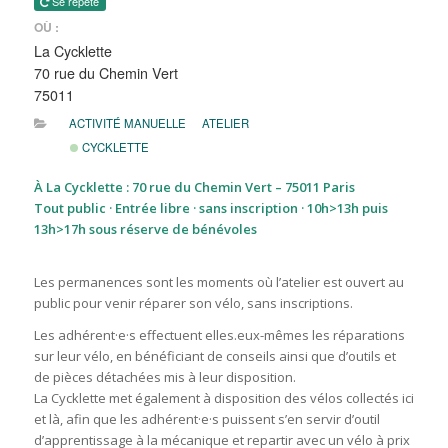
Se répète
OÙ :
La Cycklette
70 rue du Chemin Vert
75011
ACTIVITÉ MANUELLE
ATELIER
CYCKLETTE
À La Cycklette : 70 rue du Chemin Vert – 75011 Paris
Tout public · Entrée libre · sans inscription · 10h>13h puis
13h>17h sous réserve de bénévoles
Les permanences sont les moments où l’atelier est ouvert au
public pour venir réparer son vélo, sans inscriptions.
Les adhérent·e·s effectuent elles.eux-mêmes les réparations
sur leur vélo, en bénéficiant de conseils ainsi que d’outils et
de pièces détachées mis à leur disposition.
La Cycklette met également à disposition des vélos collectés ici
et là, afin que les adhérent·e·s puissent s’en servir d’outil
d’apprentissage à la mécanique et repartir avec un vélo à prix