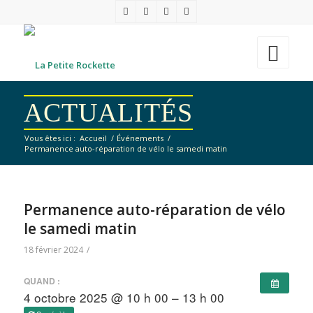
ACTUALITÉS
Vous êtes ici :
Accueil
/
Événements
/
Permanence auto-réparation de vélo le samedi matin
Permanence auto-réparation de vélo
le samedi matin
18 février 2024
/
QUAND :
4 octobre 2025 @ 10 h 00 – 13 h 00