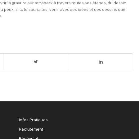
vrir la gravure sur tetrapack à travers toutes ses étapes, du dessin
Tu peux, si tu le souhaites, venir avec des idées et des dessins que
.
Infos Pratiques
Recrutement
Bénévolat