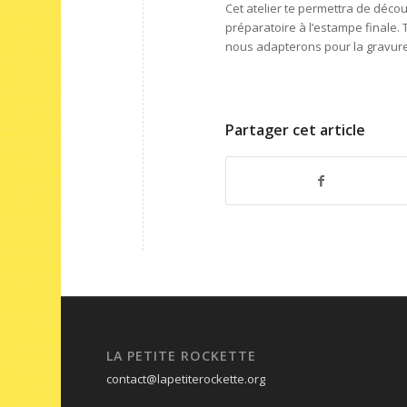
Cet atelier te permettra de décou
préparatoire à l’estampe finale. 
nous adapterons pour la gravure
Partager cet article
LA PETITE ROCKETTE
contact@lapetiterockette.org