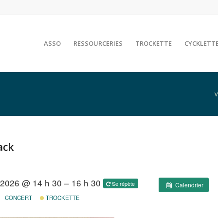
ASSO
RESSOURCERIES
TROCKETTE
CYCKLETT
V
ack
l 2026 @ 14 h 30 – 16 h 30
Se répète
Calendrier
CONCERT
TROCKETTE