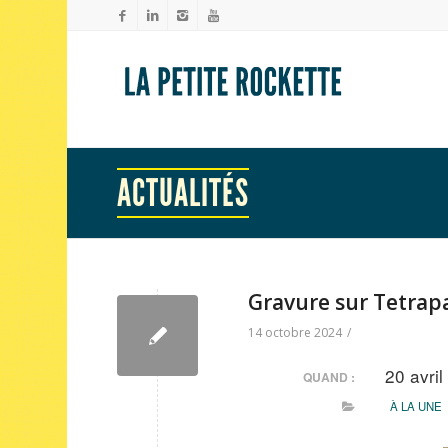
ACTUALITÉS
Gravure sur Tetrap
14 octobre 2024
/
20 avri
QUAND :
À LA UNE