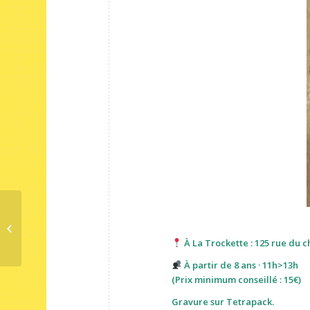
Atelier de fabrication de carnets
À La Trockette : 125 rue du c
À partir de 8 ans · 11h>13h
(Prix minimum conseillé : 15€)
Gravure sur Tetrapack.