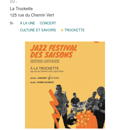
OÙ :
La Trockette
125 rue du Chemin Vert
À LA UNE
CONCERT
CULTURE ET SAVOIRS
TROCKETTE