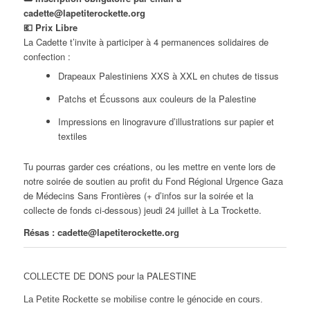
cadette@lapetiterockette.org
💶 Prix Libre
La Cadette t’invite à participer à 4 permanences solidaires de
confection :
Drapeaux Palestiniens XXS à XXL en chutes de tissus
Patchs et Écussons aux couleurs de la Palestine
Impressions en linogravure d’illustrations sur papier et
textiles
Tu pourras garder ces créations, ou les mettre en vente lors de
notre soirée de soutien au profit du Fond Régional Urgence Gaza
de Médecins Sans Frontières (+ d’infos sur la soirée et la
collecte de fonds ci-dessous) jeudi 24 juillet à La Trockette.
Résas : cadette@lapetiterockette.org
pour la PALESTINE
COLLECTE DE DONS
La Petite Rockette se mobilise contre le génocide en cours.