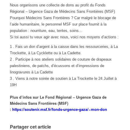
Nous organisons une collecte de dons au profit du Fonds
Régional – Urgence Gaza de Médecins Sans Frontières (MSF)
Pourquoi Médecins Sans Frontières ? Car malgré le blocage de
l’aide humanitaire, le personnel MSF sur place fournit à la
population : nourriture, eau, tentes, soins…
Si toi aussi tu veux agir avec nous, voici nos moyens d’actions :
1 . Fais un don d’argent à la caisse dans les ressourceries, à La
Trockette, à La Cycklette ou à La Cadette.
2 . Participe à nos ateliers solidaires de couture de drapeaux
palestiniens, de patchs, d’écussons et d’impressions de
linogravures à La Cadette
3 . Viens à notre soirée de soutien à La Trockette le 24 Juillet à
19H
Plus d’infos sur Le Fond Régional – Urgence Gaza de
Médecins Sans Frontières (MSF)
:
https://soutenir.msf.fr/fonds-urgence-gaza/~mon-don
Partager cet article