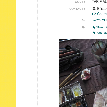
TARIF A
COÛT :
Elisab
CONTACT :
Courri
ACTIVITÉ
Niveau 
Tous Ni