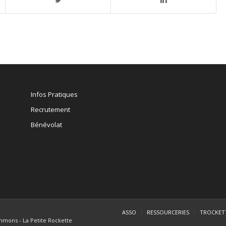
Infos Pratiques
Recrutement
Bénévolat
ASSO
RESSOURCERIES
TROCKET
mmons - La Petite Rockette