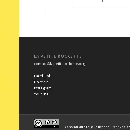
LA PETITE ROCKETTE
contact@lapetiterockette.org
Facebook
LinkedIn
Instagram
Youtube
Contenu du site sous licence Creative Co