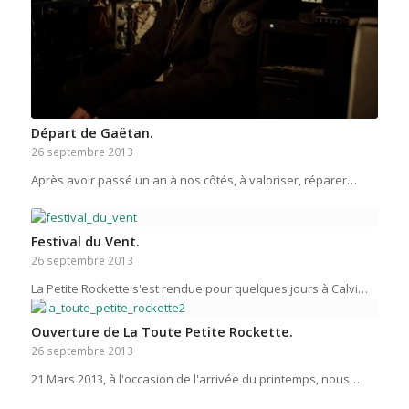
Départ de Gaëtan.
26 septembre 2013
Après avoir passé un an à nos côtés, à valoriser, réparer…
Festival du Vent.
26 septembre 2013
La Petite Rockette s'est rendue pour quelques jours à Calvi…
Ouverture de La Toute Petite Rockette.
26 septembre 2013
21 Mars 2013, à l'occasion de l'arrivée du printemps, nous…