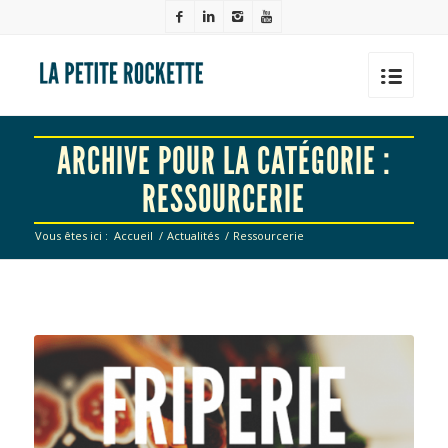
ARCHIVE POUR LA CATÉGORIE :
RESSOURCERIE
Vous êtes ici :
Accueil
/
Actualités
/
Ressourcerie