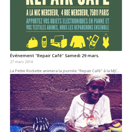
Événement "Repair Café" Samedi 29 mars.
27 mars 2014
La Petite Rockette animera la journée "Repair Café" à la MJC…