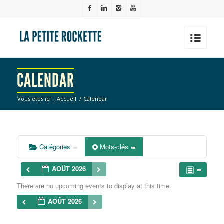
CALENDAR
Vous êtes ici :
Accueil
/
Calendar
Catégories
Mots-clés
AOÛT 2026
There are no upcoming events to display at this time.
AOÛT 2026