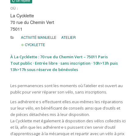
Se répète
OÙ :
La Cycklette
70 rue du Chemin Vert
75011
ACTIVITÉ MANUELLE
ATELIER
CYCKLETTE
À La Cycklette : 70 rue du Chemin Vert – 75011 Paris
Tout public · Entrée libre · sans inscription · 10h>13h puis
13h>17h sous réserve de bénévoles
Les permanences sont les moments où l’atelier est ouvert au
public pour venir réparer son vélo, sans inscriptions.
Les adhérent·e·s effectuent elles.eux-mêmes les réparations
sur leur vélo, en bénéficiant de conseils ainsi que d’outils et
de pièces détachées mis à leur disposition.
La Cycklette met également à disposition des vélos collectés ici
et là, afin que les adhérent·e·s puissent s’en servir d’outil
d’apprentissage à la mécanique et repartir avec un vélo à prix