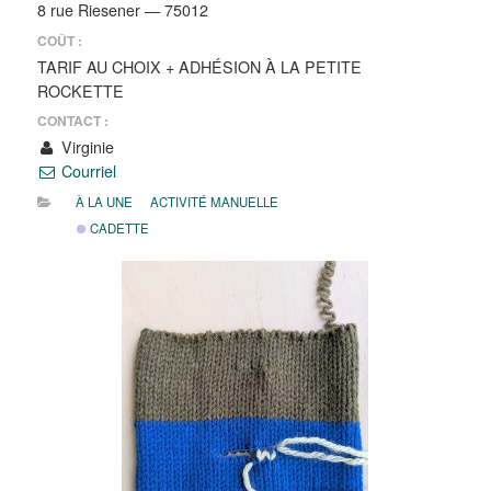
8 rue Riesener — 75012
COÛT :
TARIF AU CHOIX + ADHÉSION À LA PETITE
ROCKETTE
CONTACT :
Virginie
Courriel
À LA UNE
ACTIVITÉ MANUELLE
CADETTE