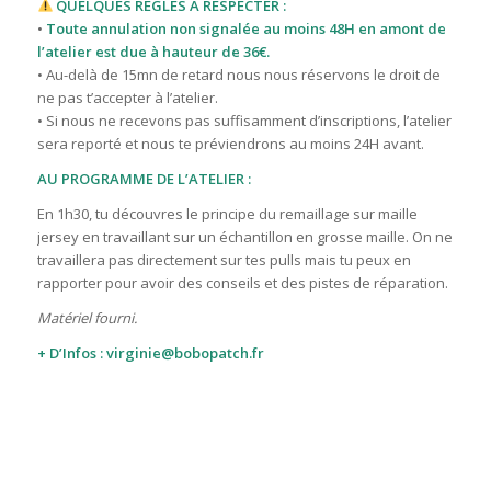
QUELQUES RÈGLES À RESPECTER :
•
Toute annulation non signalée au moins 48H en amont de
l’atelier est due à hauteur de 36€.
• Au-delà de 15mn de retard nous nous réservons le droit de
ne pas t’accepter à l’atelier.
• Si nous ne recevons pas suffisamment d’inscriptions, l’atelier
sera reporté et nous te préviendrons au moins 24H avant.
AU PROGRAMME DE L’ATELIER :
En 1h30, tu découvres le principe du remaillage sur maille
jersey en travaillant sur un échantillon en grosse maille. On ne
travaillera pas directement sur tes pulls mais tu peux en
rapporter pour avoir des conseils et des pistes de réparation.
Matériel fourni.
+ D’Infos :
virginie@bobopatch.fr