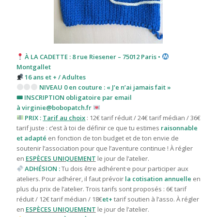
À LA CADETTE : 8 rue Riesener – 75012 Paris •
Montgallet
16 ans et + / Adultes
NIVEAU 0 en couture : « J’e n’ai jamais fait »
🎟 INSCRIPTION obligatoire par email
à virginie@bobopatch.fr
PRIX :
Tarif au choix
: 12€ tarif réduit / 24€ tarif médian / 36€
tarif juste : c’est à toi de définir ce que tu estimes
raisonnable
et adapté
en fonction de ton budget et de ton envie de
soutenir l’association pour que l’aventure continue ! À régler
en
ESPÈCES UNIQUEMENT
le jour de l’atelier.
ADHÉSION :
Tu dois être adhérent·e pour participer aux
ateliers. Pour adhérer, il faut prévoir
la cotisation annuelle
en
plus du prix de l’atelier. T
rois tarifs sont proposés : 6€ tarif
réduit / 12€ tarif médian / 18€
et+
tarif
soutien à l’asso. À régler
en
ESPÈCES UNIQUEMENT
le jour de l’atelier.