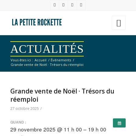
ACTUALITÉS
Vous êtes ici :
Accueil
/
Événements
/
Grande vente de Noël · Trésors du réemploi
Grande vente de Noël · Trésors du
réemploi
27 octobre 2025
/
QUAND :
29 novembre 2025 @ 11 h 00 – 19 h 00