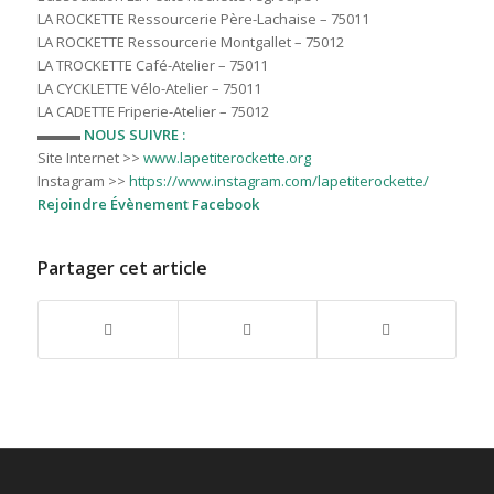
LA ROCKETTE Ressourcerie Père-Lachaise – 75011
LA ROCKETTE Ressourcerie Montgallet – 75012
LA TROCKETTE Café-Atelier – 75011
LA CYCKLETTE Vélo-Atelier – 75011
LA CADETTE Friperie-Atelier – 75012
▬▬▬
NOUS SUIVRE :
Site Internet >>
www.lapetiterockette.org
Instagram >>
https://www.instagram.com/lapetiterockette/
Rejoindre Évènement Facebook
Partager cet article