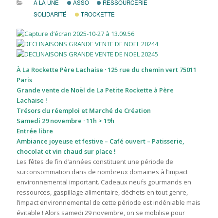
À LA UNE
ASSO
RESSOURCERIE
SOLIDARITÉ
TROCKETTE
À La Rockette Père Lachaise · 125 rue du chemin vert 75011
Paris
Grande vente de Noël de La Petite Rockette à Père
Lachaise !
Trésors du réemploi et Marché de Création
Samedi 29 novembre · 11h > 19h
Entrée libre
Ambiance joyeuse et festive – Café ouvert – Patisserie,
chocolat et vin chaud sur place !
Les fêtes de fin d’années constituent une période de
surconsommation dans de nombreux domaines à l’impact
environnemental important. Cadeaux neufs gourmands en
ressources, gaspillage alimentaire, déchets en tout genre,
l’impact environnemental de cette période est indéniable mais
évitable ! Alors samedi 29 novembre, on se mobilise pour