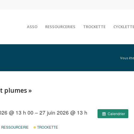
ASSO
RESSOURCERIES
TROCKETTE
CYCKLETT
Vous êtes
et plumes »
2026 @ 13 h 00 – 27 juin 2026 @ 13 h
Calendrier
RESSOURCERIE
TROCKETTE