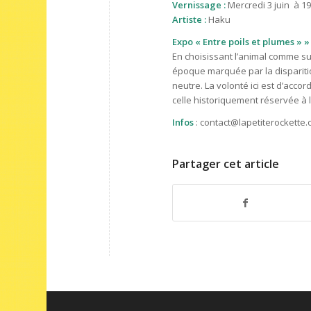
Vernissage :
Mercredi 3 juin à 1
Artiste :
Haku
Expo « Entre poils et plumes » »
En choisissant l’animal comme suj
époque marquée par la disparitio
neutre. La volonté ici est d’acco
celle historiquement réservée à 
Infos
: contact@lapetiterockette.
Partager cet article