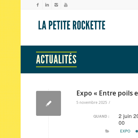
ACTUALITÉS
Expo « Entre poils 
5 novembre 2025
/
2 juin 
QUAND :
00
EXPO