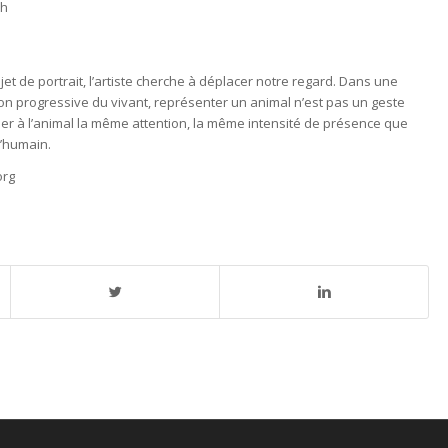
9h
et de portrait, l’artiste cherche à déplacer notre regard. Dans une
n progressive du vivant, représenter un animal n’est pas un geste
rder à l’animal la même attention, la même intensité de présence que
l’humain.
org