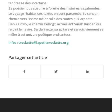
tendresse des incertains.
Sa poésie nous susurre à l’oreille des histoires vagabondes.
Le voyage l’habite, ses textes en sont parsemés. Ils sont un
chemin vers l’intime mélancolie des routes qu’il arpente.
Depuis 2025, le chemin s’élargit, accueillant Sarah Bastien qui
rejoint le navire. Sa clarinette, sa guitare et sa voix viennent se
mêler à cet univers poétique enchanteur.
Infos : trockette@lapetiterockette.org
Partager cet article