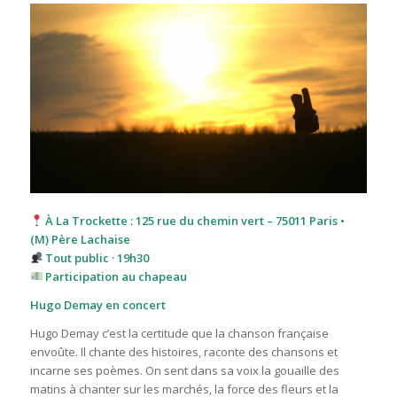
À La Trockette : 125 rue du chemin vert – 75011 Paris •
(M) Père Lachaise
Tout public · 19h30
Participation au chapeau
Hugo Demay en concert
Hugo Demay c’est la certitude que la chanson française
envoûte. Il chante des histoires, raconte des chansons et
incarne ses poèmes. On sent dans sa voix la gouaille des
matins à chanter sur les marchés, la force des fleurs et la