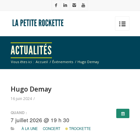
ACTUALITÉS
Vous êtes ici :
Accueil
/
Événements
/
Hugo Demay
Hugo Demay
16 juin 2024
/
QUAND :
7 juillet 2026 @ 19 h 30
À LA UNE
CONCERT
TROCKETTE