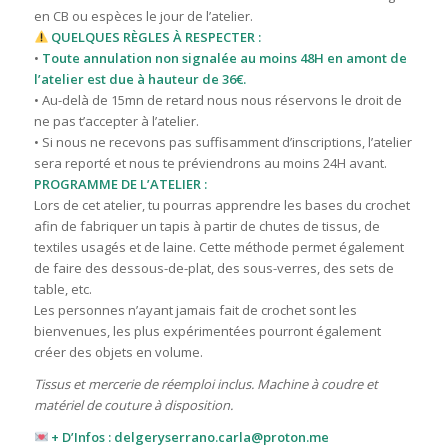
en CB ou espèces le jour de l’atelier.
QUELQUES RÈGLES À RESPECTER :
•
Toute annulation non signalée au moins 48H en amont de
l’atelier est due à hauteur de 36€.
• Au-delà de 15mn de retard nous nous réservons le droit de
ne pas t’accepter à l’atelier.
• Si nous ne recevons pas suffisamment d’inscriptions, l’atelier
sera reporté et nous te préviendrons au moins 24H avant.
PROGRAMME DE L’ATELIER :
Lors de cet atelier, tu pourras apprendre les bases du crochet
afin de fabriquer un tapis à partir de chutes de tissus, de
textiles usagés et de laine. Cette méthode permet également
de faire des dessous-de-plat, des sous-verres, des sets de
table, etc.
Les personnes n’ayant jamais fait de crochet sont les
bienvenues, les plus expérimentées pourront également
créer des objets en volume.
Tissus et mercerie de réemploi inclus. Machine à coudre et
matériel de couture à disposition.
+ D’Infos : delgeryserrano.carla@proton.me