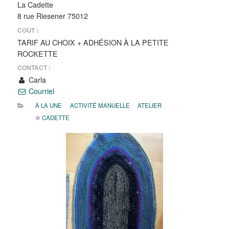
La Cadette
8 rue Riesener 75012
COÛT :
TARIF AU CHOIX + ADHÉSION À LA PETITE
ROCKETTE
CONTACT :
Carla
Courriel
À LA UNE
ACTIVITÉ MANUELLE
ATELIER
CADETTE