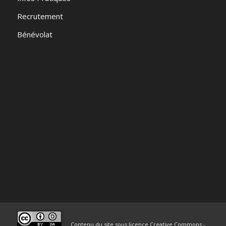
Recrutement
Bénévolat
Contenu du site sous licence Creative Commons -