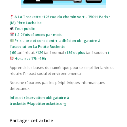
À La Trockette : 125 rue du chemin vert – 75011 Paris •
(M) Père Lachaise
Tout public
1 à 2 fois séances par mois
Prix Libre et conscient
+
adhésion obligatoire à
l’association La Petite Rockette
( 6€
tarif réduit
/12€
tarif normal
/18€ et plus
tarif soutien
)
Horaires 17h>19h
Apprends les bases du numérique pour te simplifier la vie et
réduire l’impact social et environnemental.
Nous ne réparons pas les périphériques informatiques
défectueux.
Infos et réservation obligatoire à
trockette@lapetiterockette.org
Partager cet article