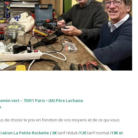
hemin vert – 75011 Paris • (M) Père Lachaise
n
us de choisir le prix en fonction de vos moyens et de ce qui vous
ciation La Petite Rockette ( 6€
tarif réduit
/12€
tarif normal
/18€ et