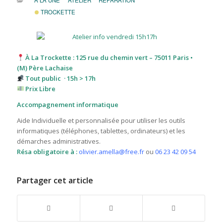
À LA UNE
ATELIER
RÉPARATION
TROCKETTE
À La Trockette : 125 rue du chemin vert – 75011 Paris •
(M) Père Lachaise
Tout public · 15h > 17h
Prix Libre
Accompagnement informatique
Aide Individuelle et personnalisée pour utiliser les outils
informatiques (téléphones, tablettes, ordinateurs) et les
démarches administratives.
Résa obligatoire à :
olivier.amella@free.fr
ou
06 23 42 09 54
Partager cet article